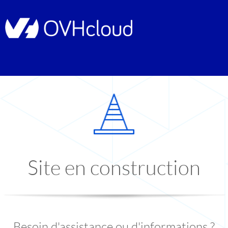
Site en construction
Besoin d'assistance ou d'informations ?